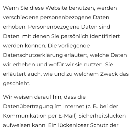
Wenn Sie diese Website benutzen, werden
verschiedene personenbezogene Daten
erhoben. Personenbezogene Daten sind
Daten, mit denen Sie persönlich identifiziert
werden können. Die vorliegende
Datenschutzerklärung erläutert, welche Daten
wir erheben und wofür wir sie nutzen. Sie
erläutert auch, wie und zu welchem Zweck das
geschieht.
Wir weisen darauf hin, dass die
Datenübertragung im Internet (z. B. bei der
Kommunikation per E-Mail) Sicherheitslücken
aufweisen kann. Ein lückenloser Schutz der