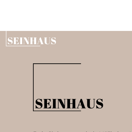
Level UP
Gottesdienst